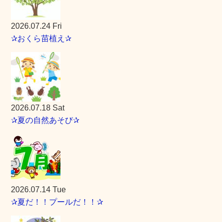
2026.07.24 Fri
✰おくら苗植え✰
2026.07.18 Sat
✰夏の自然あそび✰
2026.07.14 Tue
✰夏だ！！プールだ！！✰