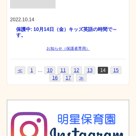
2022.10.14
保護中: 10月14日（金）キッズ英語の時間で～
す。
お知らせ（保護者専用）
≪
1
…
10
11
12
13
14
15
16
17
≫