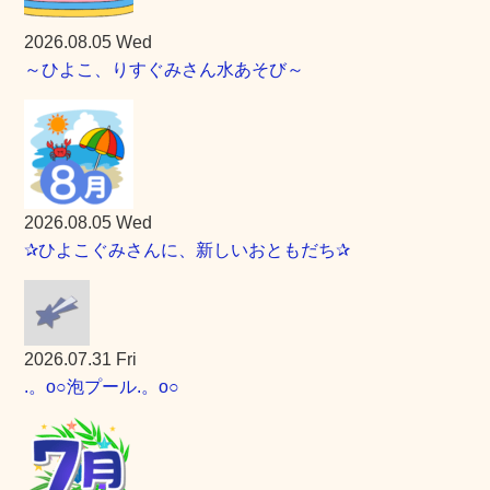
2026.08.05 Wed
～ひよこ、りすぐみさん水あそび～
2026.08.05 Wed
✰ひよこぐみさんに、新しいおともだち✰
2026.07.31 Fri
.。o○泡プール.。o○