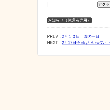
お知らせ（保護者専用）
PREV：
2月１０日 園の一日
NEXT：
2月17日今日はいい天気・