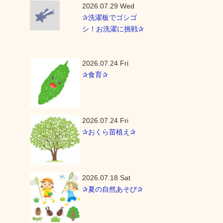
2026.07.29 Wed
✰洗濯板でゴシゴ
シ！お洗濯に挑戦✰
2026.07.24 Fri
✰食育✰
2026.07.24 Fri
✰おくら苗植え✰
2026.07.18 Sat
✰夏の自然あそび✰