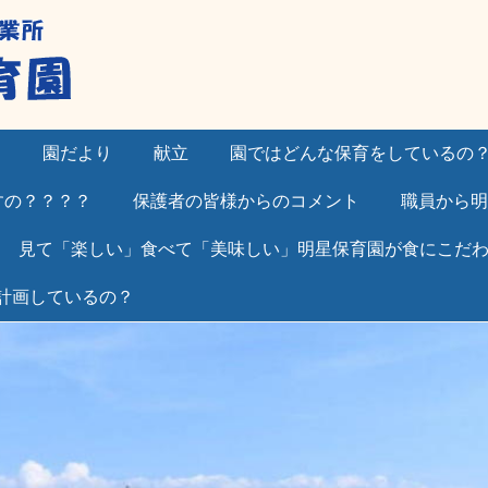
）
園だより
献立
園ではどんな保育をしているの
すの？？？？
保護者の皆様からのコメント
職員から明
見て「楽しい」食べて「美味しい」明星保育園が食にこだ
計画しているの？