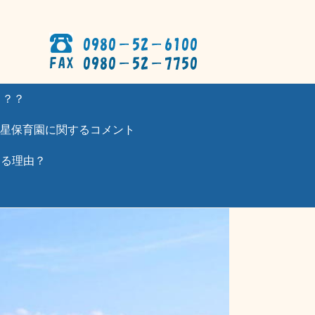
？？？
星保育園に関するコメント
わる理由？