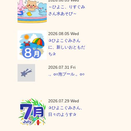
2026.08.05 Wed
～ひよこ、りすぐみ
さん水あそび～
2026.08.05 Wed
✰ひよこぐみさん
に、新しいおともだ
ち✰
2026.07.31 Fri
.。o○泡プール.。o○
2026.07.29 Wed
✰ひよこぐみさん、
日々のようす✰