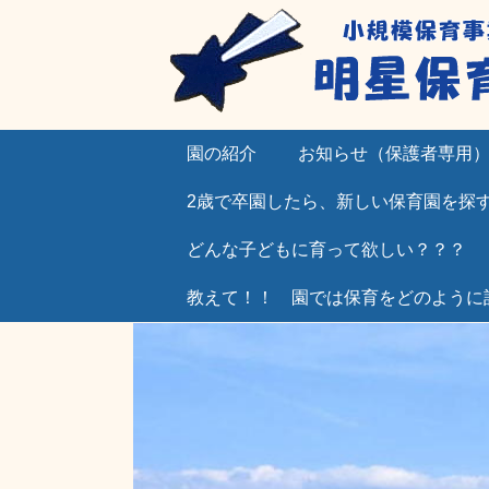
園の紹介
お知らせ（保護者専用
2歳で卒園したら、新しい保育園を探
どんな子どもに育って欲しい？？？
教えて！！ 園では保育をどのように