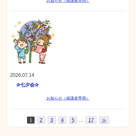
お知らせ（保護者専用）
2026.07.14
✰七夕会✰
お知らせ（保護者専用）
1
2
3
4
5
…
17
≫