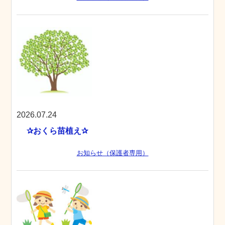
2026.07.24
✰おくら苗植え✰
お知らせ（保護者専用）