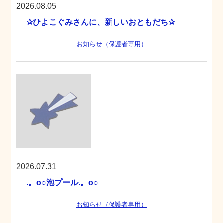
2026.08.05
✰ひよこぐみさんに、新しいおともだち✰
お知らせ（保護者専用）
2026.07.31
.。o○泡プール.。o○
お知らせ（保護者専用）