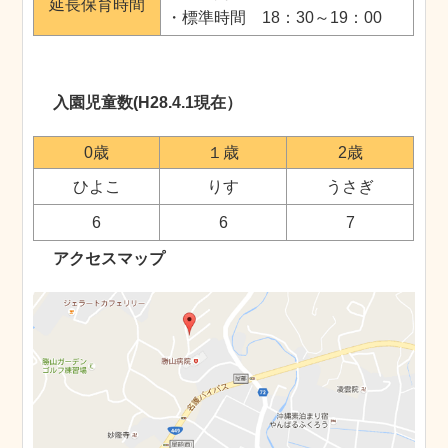
延長保育時間
・標準時間 18：30～19：00
入園児童数(H28.4.1現在）
0歳
１歳
2歳
ひよこ
りす
うさぎ
6
6
7
アクセスマップ