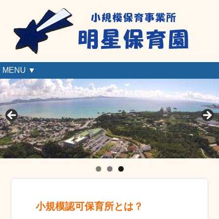
MENU ▼
小規模認可保育所とは？