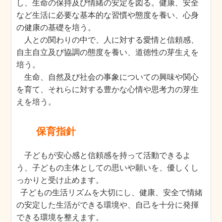
し、生命の保持及び情緒の安定を図る。健康、安全
など生活に必要な基本的な習慣や態度を養い、心身
の健康の基礎を培う。
人との関わりの中で、人に対する愛情と信頼感、
自主自立及び協調の態度を養い、道徳性の芽生えを
培う。
生命、自然及び社会の事象についての興味や関心
を育て、それらに対する豊かな心情や思考力の芽生
えを培う。
保育指針
子どもが安心感と信頼感を持って活動できるよ
う、子どもの主体としての思いや願いを、優しくし
っかりと受け止めます。
子どもの生活リズムを大切にし、健康、安全で情緒
の安定した生活ができる環境や、自己を十分に発揮
できる環境を整えます。