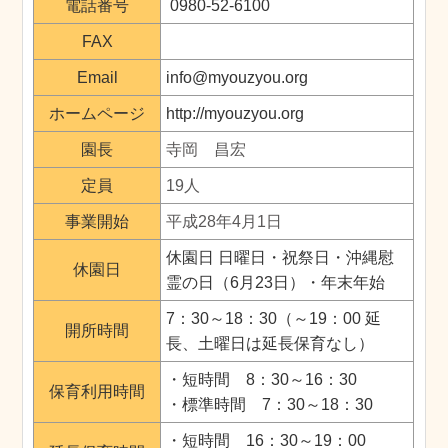
電話番号
0980-52-6100
FAX
Email
info@myouzyou.org
ホームページ
http://myouzyou.org
園長
寺岡 昌宏
定員
19人
事業開始
平成28年4月1日
休園日 日曜日・祝祭日・沖縄慰
休園日
霊の日（6月23日）・年末年始
7：30～18：30（～19：00 延
開所時間
長、土曜日は延長保育なし）
・短時間 8：30～16：30
保育利用時間
・標準時間 7：30～18：30
・短時間 16：30～19：00