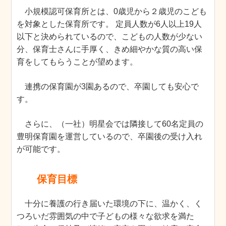
小規模認可保育所とは、0歳児から２歳児のこども
を対象とした保育所です。 定員人数が6人以上19人
以下と決められているので、こどもの人数が少ない
分、保育士さんに手厚く、きめ細やかな質の高い保
育をしてもらうことが望めます。
連携の保育園が3園あるので、卒園しても安心で
す。
さらに、（一社）明星会では隣接して60名定員の
豊明保育園を運営しているので、卒園後の受け入れ
が可能です。
保育目標
十分に養護の行き届いた環境の下に、温かく、く
つろいだ雰囲気の中で子どもの様々な欲求を満た