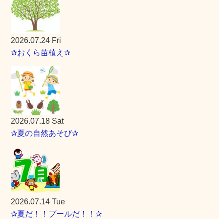
2026.07.24 Fri
✰おくら苗植え✰
2026.07.18 Sat
✰夏の自然あそび✰
2026.07.14 Tue
✰夏だ！！プールだ！！✰