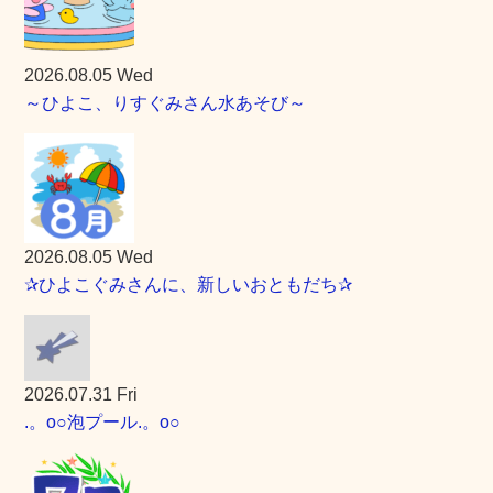
2026.08.05 Wed
～ひよこ、りすぐみさん水あそび～
2026.08.05 Wed
✰ひよこぐみさんに、新しいおともだち✰
2026.07.31 Fri
.。o○泡プール.。o○