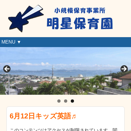
MENU ▼
6月12日キッズ英語♬
このコンテンツはアクセスが制限されています。閲