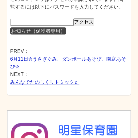
覧するには以下にパスワードを入力してください。
お知らせ（保護者専用）
PREV：
6月11日✰うさぎぐみ、ダンボールあそび、園庭あそ
び✰
NEXT：
みんなでたのしくリトミック♬