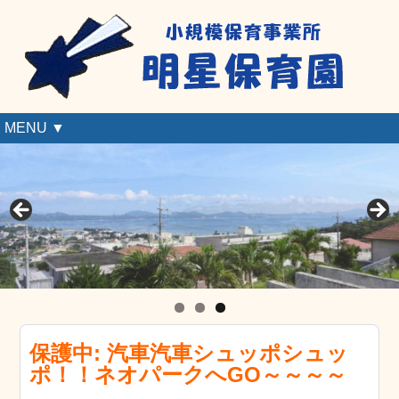
MENU ▼
保護中: 汽車汽車シュッポシュッ
ポ！！ネオパークへGO～～～～