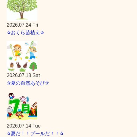
2026.07.24 Fri
✰おくら苗植え✰
2026.07.18 Sat
✰夏の自然あそび✰
2026.07.14 Tue
✰夏だ！！プールだ！！✰