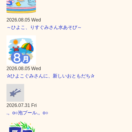
2026.08.05 Wed
～ひよこ、りすぐみさん水あそび～
2026.08.05 Wed
✰ひよこぐみさんに、新しいおともだち✰
2026.07.31 Fri
.。o○泡プール.。o○