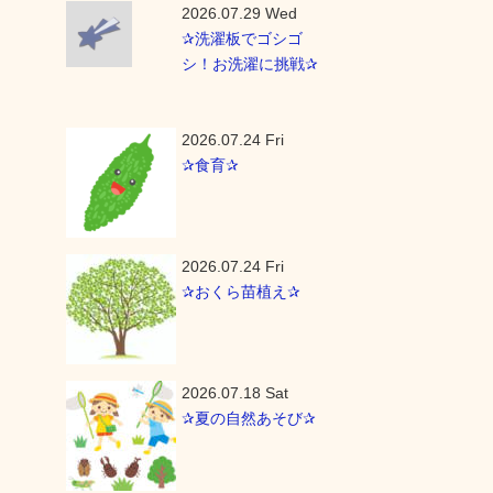
2026.07.29 Wed
✰洗濯板でゴシゴ
シ！お洗濯に挑戦✰
2026.07.24 Fri
✰食育✰
2026.07.24 Fri
✰おくら苗植え✰
2026.07.18 Sat
✰夏の自然あそび✰