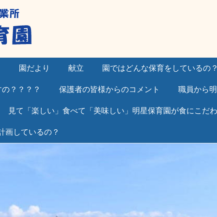
）
園だより
献立
園ではどんな保育をしているの
すの？？？？
保護者の皆様からのコメント
職員から明
見て「楽しい」食べて「美味しい」明星保育園が食にこだ
計画しているの？