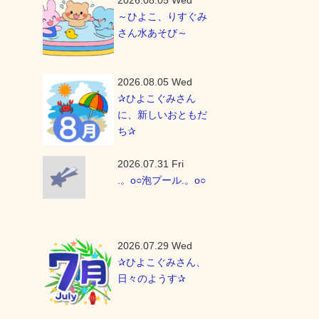
2026.08.05 Wed
～ひよこ、りすぐみ
さん水あそび～
2026.08.05 Wed
✰ひよこぐみさん
に、新しいおともだ
ち✰
2026.07.31 Fri
.。o○泡プール.。o○
2026.07.29 Wed
✰ひよこぐみさん、
日々のようす✰