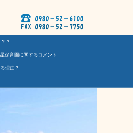
？？？
星保育園に関するコメント
わる理由？