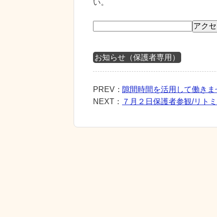
い。
お知らせ（保護者専用）
PREV：
隙間時間を活用して働きま
NEXT：
７月２日保護者参観/リト