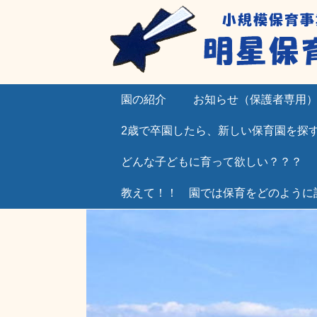
園の紹介
お知らせ（保護者専用
2歳で卒園したら、新しい保育園を探
どんな子どもに育って欲しい？？？
教えて！！ 園では保育をどのように