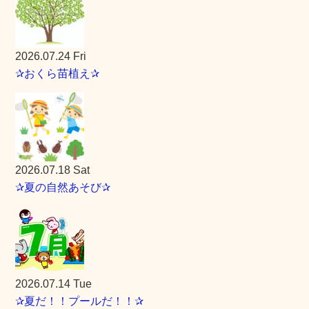
2026.07.24 Fri
✰おくら苗植え✰
2026.07.18 Sat
✰夏の自然あそび✰
2026.07.14 Tue
✰夏だ！！プールだ！！✰