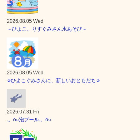
2026.08.05 Wed
～ひよこ、りすぐみさん水あそび～
2026.08.05 Wed
✰ひよこぐみさんに、新しいおともだち✰
2026.07.31 Fri
.。o○泡プール.。o○