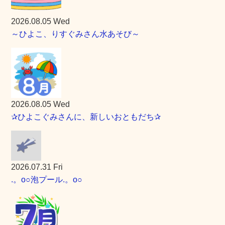
2026.08.05 Wed
～ひよこ、りすぐみさん水あそび～
2026.08.05 Wed
✰ひよこぐみさんに、新しいおともだち✰
2026.07.31 Fri
.。o○泡プール.。o○