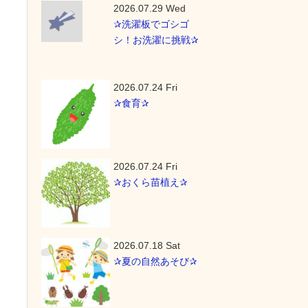
2026.07.29 Wed
✰洗濯板でゴシゴ
シ！お洗濯に挑戦✰
2026.07.24 Fri
✰食育✰
2026.07.24 Fri
✰おくら苗植え✰
2026.07.18 Sat
✰夏の自然あそび✰