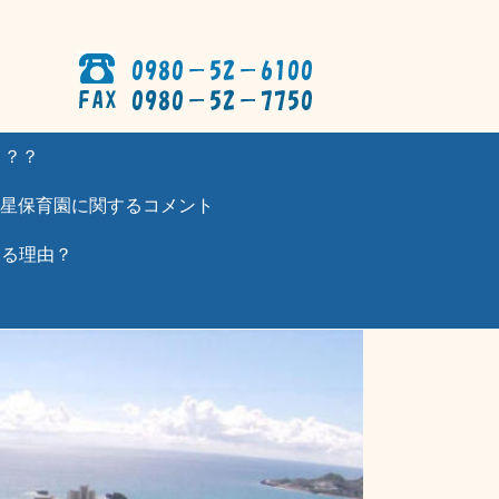
？？？
星保育園に関するコメント
わる理由？