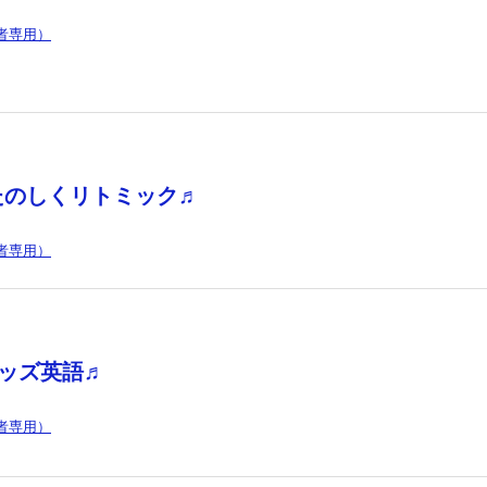
者専用）
たのしくリトミック♬
者専用）
キッズ英語♬
者専用）