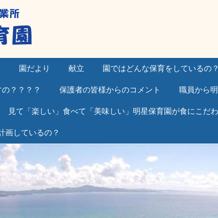
）
園だより
献立
園ではどんな保育をしているの
すの？？？？
保護者の皆様からのコメント
職員から明
見て「楽しい」食べて「美味しい」明星保育園が食にこだ
計画しているの？