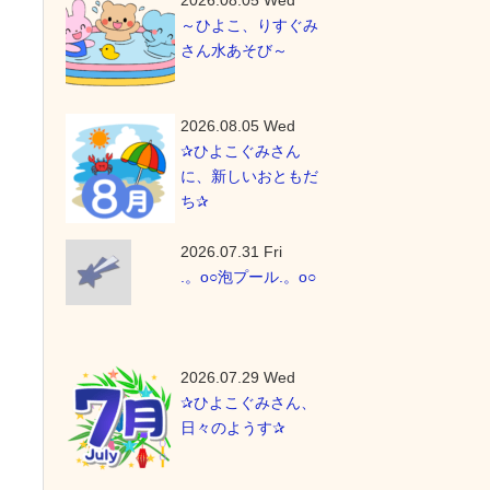
2026.08.05 Wed
～ひよこ、りすぐみ
さん水あそび～
2026.08.05 Wed
✰ひよこぐみさん
に、新しいおともだ
ち✰
2026.07.31 Fri
.。o○泡プール.。o○
2026.07.29 Wed
✰ひよこぐみさん、
日々のようす✰