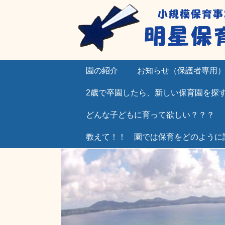
園の紹介
お知らせ（保護者専用
2歳で卒園したら、新しい保育園を探
どんな子どもに育って欲しい？？？
教えて！！ 園では保育をどのように