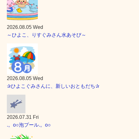
2026.08.05 Wed
～ひよこ、りすぐみさん水あそび～
2026.08.05 Wed
✰ひよこぐみさんに、新しいおともだち✰
2026.07.31 Fri
.。o○泡プール.。o○