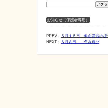
お知らせ（保護者専用）
PREV：
５月１５日 救命講習の様
NEXT：
６月８日 色水遊び