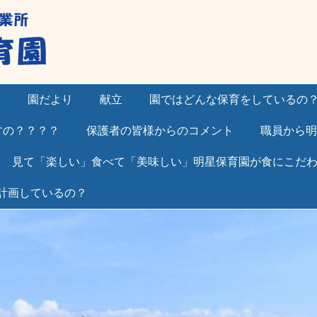
）
園だより
献立
園ではどんな保育をしているの
すの？？？？
保護者の皆様からのコメント
職員から明
見て「楽しい」食べて「美味しい」明星保育園が食にこだ
計画しているの？