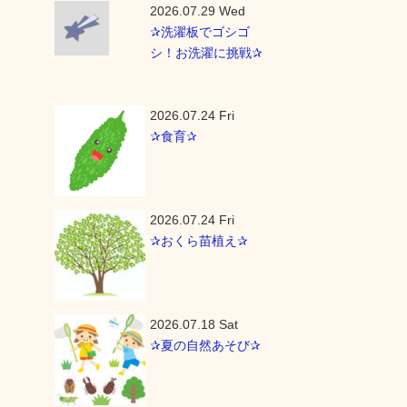
2026.07.29 Wed
✰洗濯板でゴシゴ
シ！お洗濯に挑戦✰
2026.07.24 Fri
✰食育✰
2026.07.24 Fri
✰おくら苗植え✰
2026.07.18 Sat
✰夏の自然あそび✰