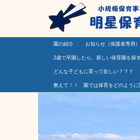
園の紹介
お知らせ（保護者専用
2歳で卒園したら、新しい保育園を探
どんな子どもに育って欲しい？？？
教えて！！ 園では保育をどのように