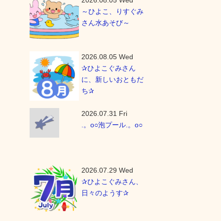
2026.08.05 Wed
～ひよこ、りすぐみ
さん水あそび～
2026.08.05 Wed
✰ひよこぐみさん
に、新しいおともだ
ち✰
2026.07.31 Fri
.。o○泡プール.。o○
2026.07.29 Wed
✰ひよこぐみさん、
日々のようす✰