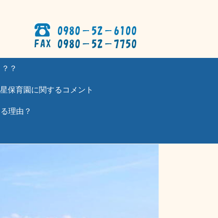
？？？
星保育園に関するコメント
わる理由？