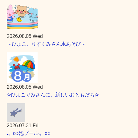
2026.08.05 Wed
～ひよこ、りすぐみさん水あそび～
2026.08.05 Wed
✰ひよこぐみさんに、新しいおともだち✰
2026.07.31 Fri
.。o○泡プール.。o○