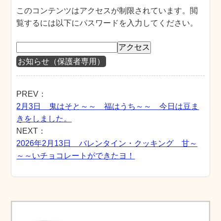
このコンテンツはアクセスが制限されています。閲
覧するには以下にパスワードを入力してください。
お知らせ（保護者専用）
PREV：
2月3日 鬼はそと～～ 福はうち～～ 今日は豆ま
きをしました。
NEXT：
2026年2月13日 バレンタイン・クッキング 甘～
～～いチョコレートができたヨ！