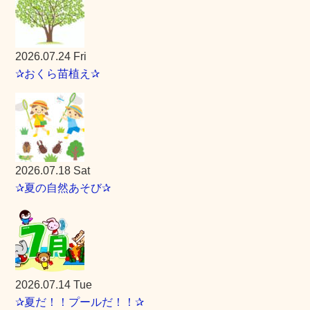
2026.07.24 Fri
✰おくら苗植え✰
2026.07.18 Sat
✰夏の自然あそび✰
2026.07.14 Tue
✰夏だ！！プールだ！！✰