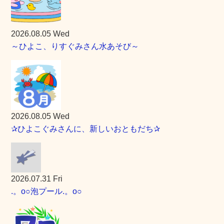
2026.08.05 Wed
～ひよこ、りすぐみさん水あそび～
2026.08.05 Wed
✰ひよこぐみさんに、新しいおともだち✰
2026.07.31 Fri
.。o○泡プール.。o○