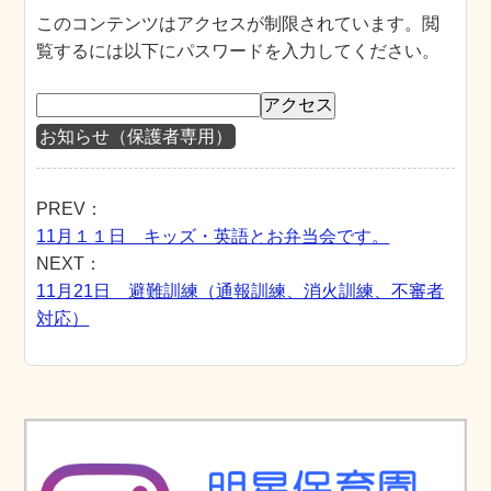
このコンテンツはアクセスが制限されています。閲
覧するには以下にパスワードを入力してください。
お知らせ（保護者専用）
PREV：
11月１１日 キッズ・英語とお弁当会です。
NEXT：
11月21日 避難訓練（通報訓練、消火訓練、不審者
対応）