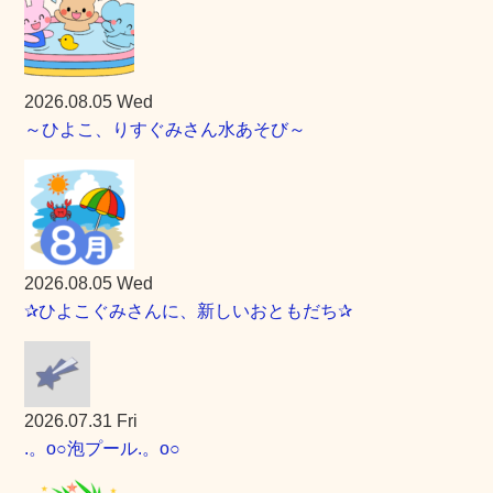
2026.08.05 Wed
～ひよこ、りすぐみさん水あそび～
2026.08.05 Wed
✰ひよこぐみさんに、新しいおともだち✰
2026.07.31 Fri
.。o○泡プール.。o○