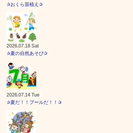
✰おくら苗植え✰
2026.07.18 Sat
✰夏の自然あそび✰
2026.07.14 Tue
✰夏だ！！プールだ！！✰