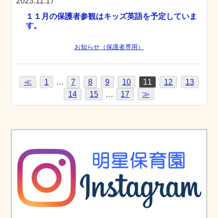
2023.11.17
１１月の保護者参観はキッズ英語を予定していま
す。
お知らせ（保護者専用）
≪
1
…
7
8
9
10
11
12
13
14
15
…
17
≫