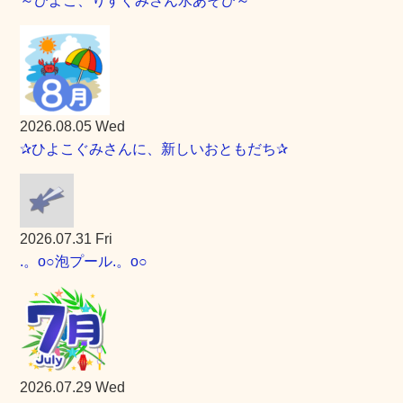
～ひよこ、りすぐみさん水あそび～
2026.08.05 Wed
✰ひよこぐみさんに、新しいおともだち✰
2026.07.31 Fri
.。o○泡プール.。o○
2026.07.29 Wed